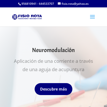
956810941
-
644533707
fisio.rota@yahoo.es
Neuromodulación
Aplicación de una corriente a través
de una aguja de acupuntura
Descubre más